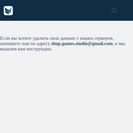
Перейти
к
сути
Если вы хотите удалить свои данные с наших серверов,
напишите нам по адресу
dmp.games.studio@gmail.com
, и мы
вышлем вам инструкции.